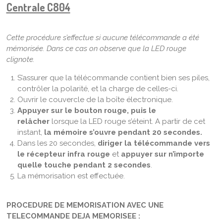
Centrale C804
Cette procédure s’effectue si aucune télécommande a été
mémorisée. Dans ce cas on observe que la LED rouge
clignote.
S’assurer que la télécommande contient bien ses piles,
contrôler la polarité, et la charge de celles-ci.
Ouvrir le couvercle de la boîte électronique.
Appuyer sur le bouton rouge, puis le
relâcher
lorsque la LED rouge s’éteint. A partir de cet
instant,
la mémoire s’ouvre pendant 20 secondes.
Dans les 20 secondes,
diriger la télécommande vers
le récepteur infra rouge
et
appuyer sur n’importe
quelle touche pendant 2 secondes
.
La mémorisation est effectuée.
PROCEDURE DE MEMORISATION AVEC UNE
TELECOMMANDE DEJA MEMORISEE :