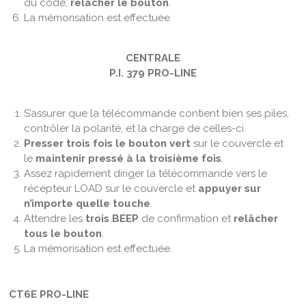
du code,
relâcher le bouton
.
La mémorisation est effectuée
CENTRALE
P.I. 379 PRO-LINE
S’assurer que la télécommande contient bien ses piles,
contrôler la polarité, et la charge de celles-ci.
Presser trois fois le bouton vert
sur le couvercle et
le
maintenir pressé à la troisième fois
.
Assez rapidement diriger la télécommande vers le
récepteur LOAD sur le couvercle et
appuyer sur
n’importe quelle touche
.
Attendre les
trois BEEP
de confirmation et
relâcher
tous le bouton
.
La mémorisation est effectuée.
CT6E PRO-LINE