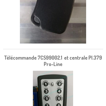
Télécommande 7CS99002.1 et centrale PI.379
Pro-Line