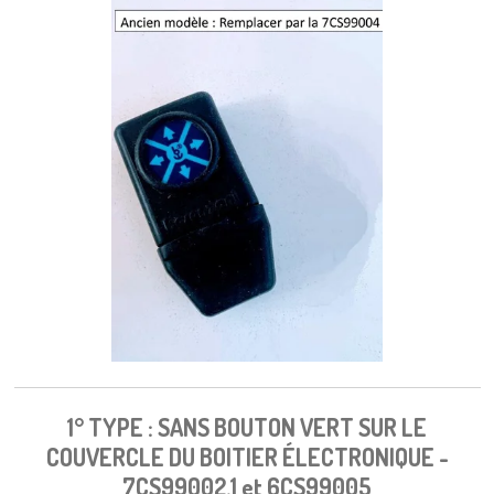
1° TYPE : SANS BOUTON VERT SUR LE
COUVERCLE DU BOITIER ÉLECTRONIQUE -
7CS99002.1 et 6CS99005