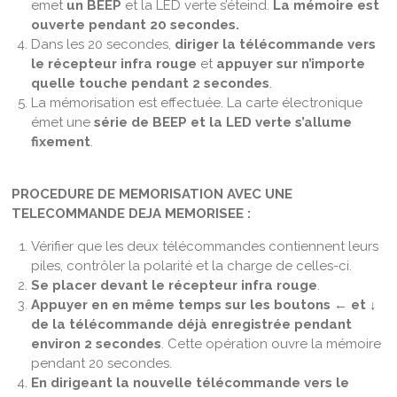
emet
un BEEP
et la LED verte s’éteind.
La mémoire est
ouverte pendant 20 secondes.
Dans les 20 secondes,
diriger la télécommande vers
le récepteur infra rouge
et
appuyer sur n’importe
quelle touche pendant 2 secondes
.
La mémorisation est effectuée. La carte électronique
émet une
série de BEEP et la LED verte s’allume
fixement
.
PROCEDURE DE MEMORISATION AVEC UNE
TELECOMMANDE DEJA MEMORISEE :
Vérifier que les deux télécommandes contiennent leurs
piles, contrôler la polarité et la charge de celles-ci.
Se placer devant le récepteur infra rouge
.
Appuyer en en même temps sur les boutons ← et ↓
de la télécommande déjà enregistrée pendant
environ 2 secondes
. Cette opération ouvre la mémoire
pendant 20 secondes.
En dirigeant la nouvelle télécommande vers le