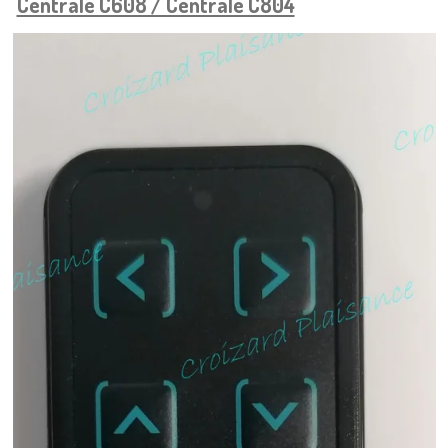
Centrale C608 / Centrale C804