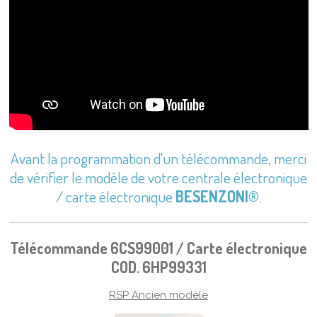
Avant la programmation d'un télécommande, merci
de vérifier le modèle de votre centrale électronique
/ carte électronique
BESENZONI®
.
Télécommande 6CS99001 / Carte électronique
COD. 6HP99331
RSP Ancien modèle