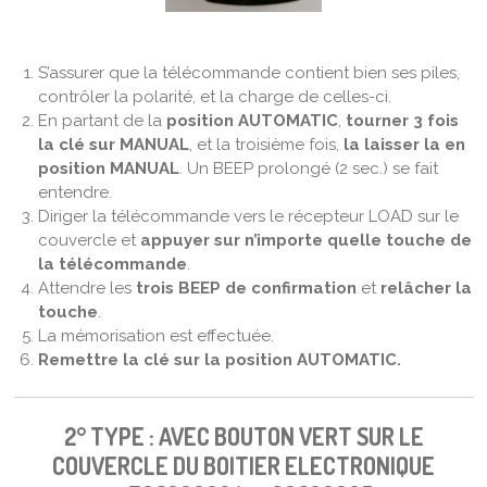
S’assurer que la télécommande contient bien ses piles,
contrôler la polarité, et la charge de celles-ci.
En partant de la
position AUTOMATIC
,
tourner 3 fois
la clé sur MANUAL
, et la troisième fois,
la laisser la en
position MANUAL
. Un BEEP prolongé (2 sec.) se fait
entendre.
Diriger la télécommande vers le récepteur LOAD sur le
couvercle et
appuyer sur n’importe quelle touche de
la télécommande
.
Attendre les
trois BEEP de confirmation
et
relâcher la
touche
.
La mémorisation est effectuée.
Remettre la clé sur la position AUTOMATIC.
2° TYPE : AVEC BOUTON VERT SUR LE
COUVERCLE DU BOITIER ELECTRONIQUE