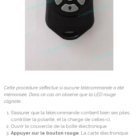
Cette procédure s’effectue si aucune télécommande a été
mémorisée. Dans ce cas on observe que la LED rouge
clignote.
S’assurer que la télécommande contient bien ses piles,
contrôler la polarité, et la charge de celles-ci.
Ouvrir le couvercle de la boîte électronique.
Appuyer sur le bouton rouge
. La carte électronique