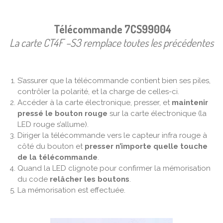
Télécommande
7CS99004
La carte CT4F –S3 remplace toutes les précédentes
S’assurer que la télécommande contient bien ses piles,
contrôler la polarité, et la charge de celles-ci.
Accéder à la carte électronique, presser, et
maintenir
pressé le bouton rouge
sur la carte électronique (la
LED rouge s’allume).
Diriger la télécommande vers le capteur infra rouge à
côté du bouton et
presser n’importe quelle touche
de la télécommande
.
Quand la LED clignote pour confirmer la mémorisation
du code
relâcher les boutons
.
La mémorisation est effectuée.