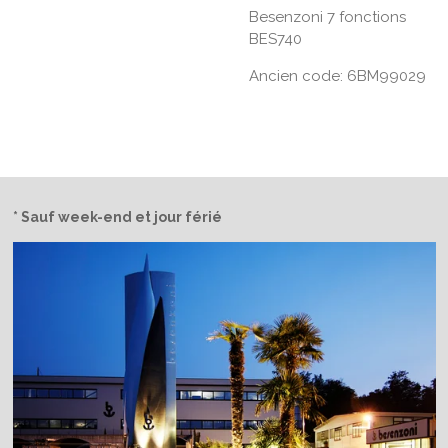
Besenzoni 7 fonctions
BES740
Ancien code: 6BM99029
* Sauf week-end et jour férié