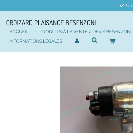
Un 
Passer
au
contenu
CROIZARD PLAISANCE BESENZONI
principal
ACCUEIL
PRODUITS À LA VENTE / DEVIS BESENZONI
INFORMATIONS LÉGALES