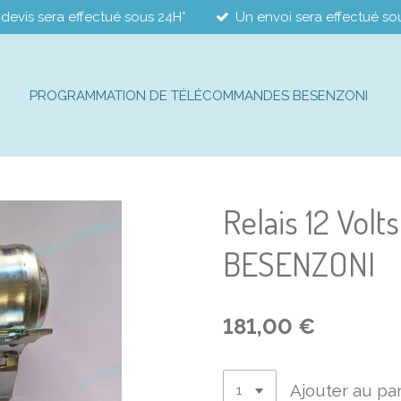
devis sera effectué sous 24H*
Un envoi sera effectué so
PROGRAMMATION DE TÉLÉCOMMANDES BESENZONI
Relais 12 Volt
BESENZONI
181,00 €
Ajouter au pa