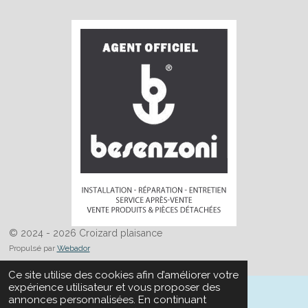
© 2024 - 2026 Croizard plaisance
Propulsé par
Webador
Ce site utilise des cookies afin d’améliorer votre
expérience utilisateur et vous proposer des
annonces personnalisées. En continuant